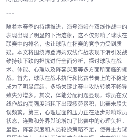
---
随着本赛季的持续推进，海登海姆在双线作战中的
表现出现了明显的下滑迹象，这不仅影响了球队在
联赛中的排名，也让球队在杯赛的竞争力受到质
疑。本文将围绕海登海姆双线作战表现下滑引发战
绩持续下跌的担忧进行全面分析，探讨球队在战
术、体能、心理以及阵容深度等多方面所面临的挑
战。首先，球队在战术执行和比赛节奏上的不稳定
成为了明显症结，多场关键比赛中攻防转换不畅导
致失分增多。其次，体能分配问题显现，球员在双
线作战的高强度消耗下出现疲劳累积，比赛末段失
误频繁。第三，心理层面的压力正在逐步影响球员
状态，连败和外界舆论增加了比赛中的心理负担。
最后，阵容深度和人员轮换策略不足，使得主力球