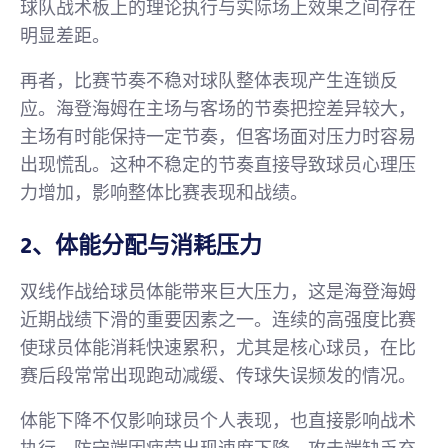
球队战术板上的理论执行与实际场上效果之间存在
明显差距。
再者，比赛节奏不稳对球队整体表现产生连锁反
应。海登海姆在主场与客场的节奏把控差异较大，
主场有时能保持一定节奏，但客场面对压力时容易
出现慌乱。这种不稳定的节奏直接导致球员心理压
力增加，影响整体比赛表现和战绩。
2、体能分配与消耗压力
双线作战给球员体能带来巨大压力，这是海登海姆
近期战绩下滑的重要因素之一。连续的高强度比赛
使球员体能消耗快速累积，尤其是核心球员，在比
赛后段常常出现跑动减缓、传球失误频发的情况。
体能下降不仅影响球员个人表现，也直接影响战术