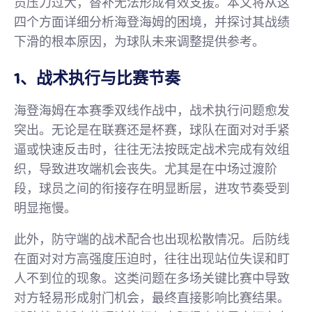
员压力过大，替补无法形成有效支援。本文将从这
四个方面详细分析海登海姆的困境，并探讨其战绩
下滑的根本原因，为球队未来调整提供参考。
1、战术执行与比赛节奏
海登海姆在本赛季双线作战中，战术执行问题愈发
突出。无论是在联赛还是杯赛，球队在面对对手紧
逼或快速反击时，往往无法按既定战术完成有效组
织，导致进攻端机会丧失。尤其是在中场过渡阶
段，球员之间的衔接存在明显断层，进攻节奏受到
明显拖慢。
此外，防守端的战术配合也出现松散情况。后防线
在面对对方高强度压迫时，往往出现站位失误和盯
人不到位的现象。这类问题在多场关键比赛中导致
对方轻易形成射门机会，最终直接影响比赛结果。