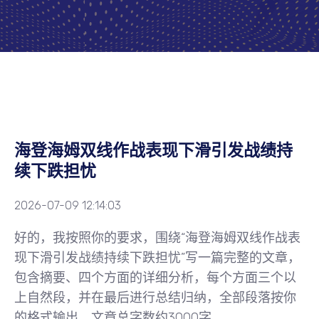
海登海姆双线作战表现下滑引发战绩持
续下跌担忧
2026-07-09 12:14:03
好的，我按照你的要求，围绕“海登海姆双线作战表
现下滑引发战绩持续下跌担忧”写一篇完整的文章，
包含摘要、四个方面的详细分析，每个方面三个以
上自然段，并在最后进行总结归纳，全部段落按你
的格式输出。文章总字数约3000字。