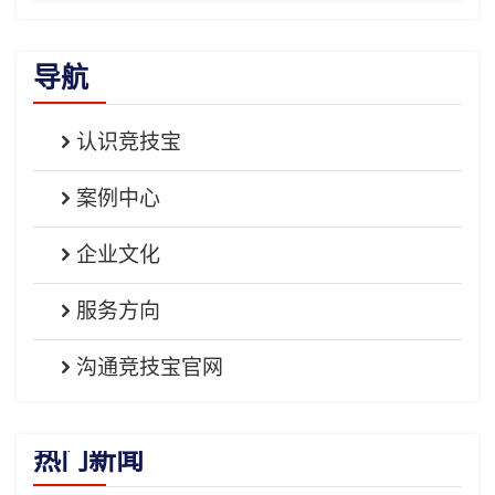
导航
认识竞技宝
案例中心
企业文化
服务方向
沟通竞技宝官网
热门新闻