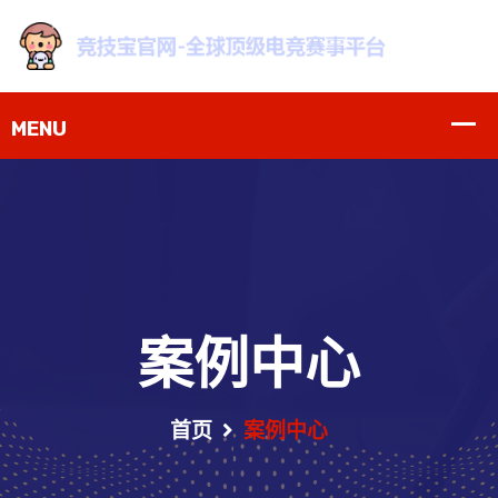
案例中心
首页
案例中心