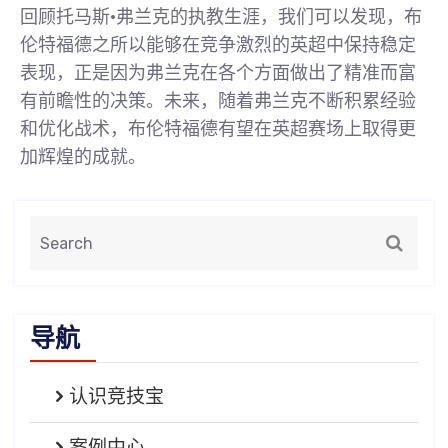
回顾托马斯·弗兰克的执教生涯，我们可以发现，布
伦特福德之所以能够在竞争激烈的英超中保持稳定
表现，正是因为弗兰克在各个方面做出了精准而富
有前瞻性的决策。未来，随着弗兰克不断积累经验
和优化战术，布伦特福德有望在英超赛场上取得更
加辉煌的成就。
导航
认识竞技宝
案例中心