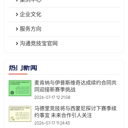
企业文化
服务方向
沟通竞技宝官网
热门新闻
麦肯纳与伊普斯维奇达成续约合同共
同迎接新赛季挑战
2026-07-17 12:21:58
马德里竞技将与西蒙尼探讨下赛季续
约事宜 未来合作引人关注
2026-07-17 11:24:43