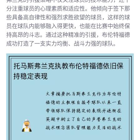
弗兰克的引援策略不仅关注球员的技术能力，还十
分注重球员的心理素质和适应性。他倾向于签下那
些具备高自律性和强烈求胜欲望的球员，这样的球
员在球队内能够融入得更快，也能在比赛中始终保
持高昂的斗志。通过这种精准的引援，布伦特福德
成功打造了一支实力均衡、战斗力强的球队。