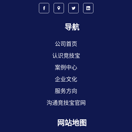
导航
公司首页
认识竞技宝
案例中心
企业文化
服务方向
沟通竞技宝官网
网站地图