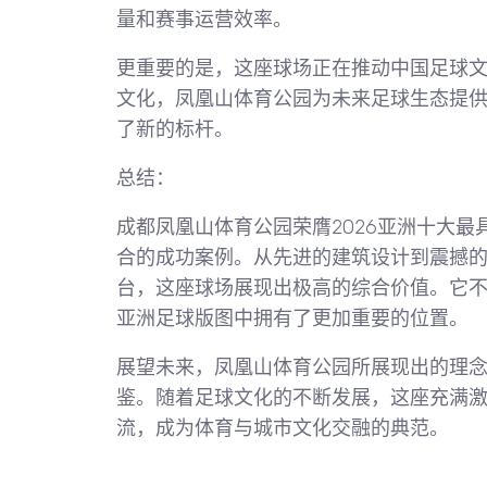
量和赛事运营效率。
更重要的是，这座球场正在推动中国足球
文化，凤凰山体育公园为未来足球生态提
了新的标杆。
总结：
成都凤凰山体育公园荣膺2026亚洲十大
合的成功案例。从先进的建筑设计到震撼
台，这座球场展现出极高的综合价值。它
亚洲足球版图中拥有了更加重要的位置。
展望未来，凤凰山体育公园所展现出的理
鉴。随着足球文化的不断发展，这座充满
流，成为体育与城市文化交融的典范。