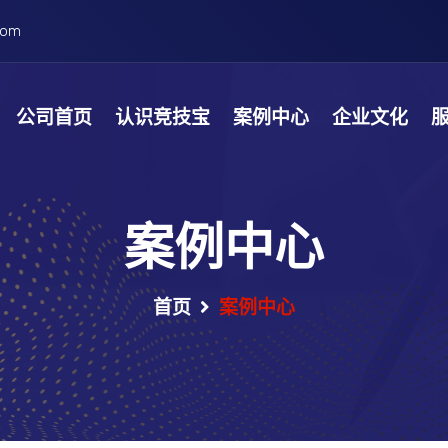
com
公司首页
认识竞技宝
案例中心
企业文化
案例中心
首页
案例中心