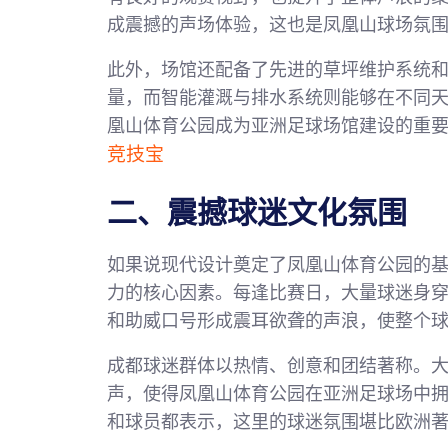
成震撼的声场体验，这也是凤凰山球场氛
此外，场馆还配备了先进的草坪维护系统
量，而智能灌溉与排水系统则能够在不同
凰山体育公园成为亚洲足球场馆建设的重
竞技宝
二、震撼球迷文化氛围
如果说现代设计奠定了凤凰山体育公园的
力的核心因素。每逢比赛日，大量球迷身
和助威口号形成震耳欲聋的声浪，使整个
成都球迷群体以热情、创意和团结著称。
声，使得凤凰山体育公园在亚洲足球场中
和球员都表示，这里的球迷氛围堪比欧洲