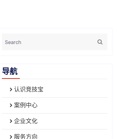
导航
认识竞技宝
案例中心
企业文化
服务方向