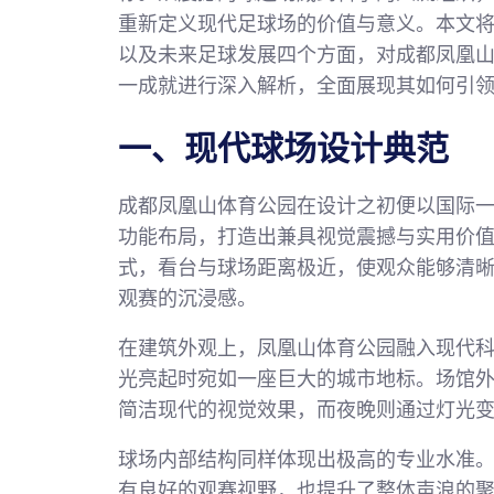
重新定义现代足球场的价值与意义。本文
以及未来足球发展四个方面，对成都凤凰山体
一成就进行深入解析，全面展现其如何引
一、现代球场设计典范
成都凤凰山体育公园在设计之初便以国际
功能布局，打造出兼具视觉震撼与实用价
式，看台与球场距离极近，使观众能够清
观赛的沉浸感。
在建筑外观上，凤凰山体育公园融入现代
光亮起时宛如一座巨大的城市地标。场馆
简洁现代的视觉效果，而夜晚则通过灯光
球场内部结构同样体现出极高的专业水准
有良好的观赛视野，也提升了整体声浪的