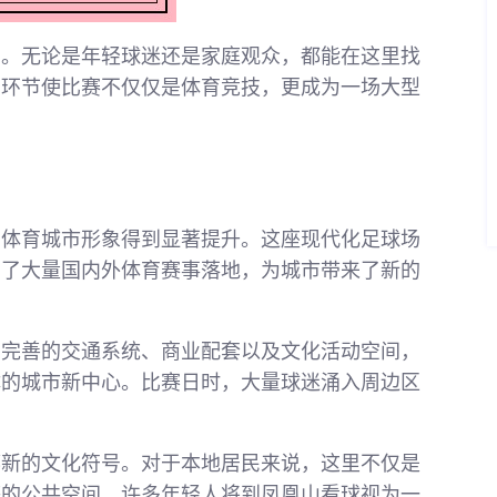
力。无论是年轻球迷还是家庭观众，都能在这里找
动环节使比赛不仅仅是体育竞技，更成为一场大型
的体育城市形象得到显著提升。这座现代化足球场
引了大量国内外体育赛事落地，为城市带来了新的
。完善的交通系统、商业配套以及文化活动空间，
体的城市新中心。比赛日时，大量球迷涌入周边区
都新的文化符号。对于本地居民来说，这里不仅是
感的公共空间。许多年轻人将到凤凰山看球视为一