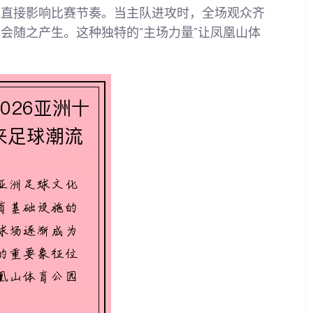
能直接影响比赛节奏。当主队进攻时，全场观众齐
会随之产生。这种独特的“主场力量”让凤凰山体