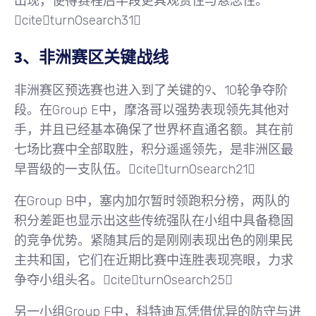
出现，使得赛程后半段更具观赏性与悬念性。
citeturn0search31
3、非洲赛区关键战线
非洲赛区预选赛也进入到了关键的9、10轮争夺阶
段。在Group E中，摩洛哥以强势表现领先其他对
手，并且已经基本确保了世界杯直通名额。其在前
七场比赛中全部取胜，积分遥遥领先，是非洲区最
早晋级的一支队伍。citeturn0search21
在Group B中，塞内加尔暂时领跑积分榜，两队的
积分差距也显示出这些传统强队在小组中具备稳固
的竞争优势。紧随其后的是刚刚表现出色的刚果民
主共和国，它们在近期比赛中连胜表现亮眼，力求
争夺小组头名。citeturn0search25
另一小组Group F中，科特迪瓦凭借优异的防守与进