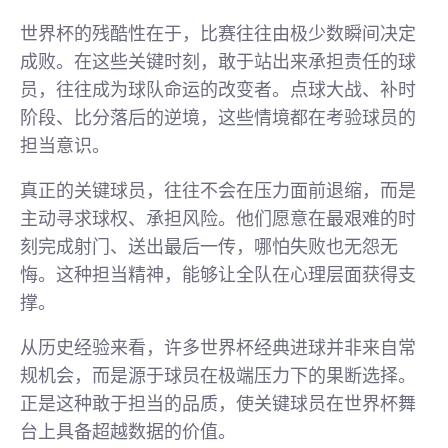
世界杯的残酷性在于，比赛往往由极少数瞬间决定
成败。在这些关键时刻，敢于站出来承担责任的球
员，往往成为球队命运的改变者。点球大战、补时
阶段、比分落后的逆境，这些情境都在考验球员的
担当意识。
真正的关键球员，往往不会在压力面前退缩，而是
主动寻求球权、承担风险。他们愿意在最艰难的时
刻完成射门、送出最后一传，哪怕失败也无怨无
悔。这种担当精神，能够让全队在心理层面获得支
撑。
从历史经验来看，许多世界杯经典进球并非来自常
规机会，而是源于球员在极端压力下的果断选择。
正是这种敢于担当的品质，使关键球员在世界杯舞
台上具备超越数据的价值。