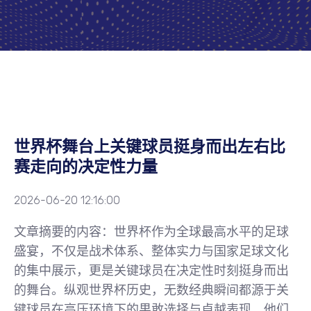
世界杯舞台上关键球员挺身而出左右比
赛走向的决定性力量
2026-06-20 12:16:00
文章摘要的内容：世界杯作为全球最高水平的足球
盛宴，不仅是战术体系、整体实力与国家足球文化
的集中展示，更是关键球员在决定性时刻挺身而出
的舞台。纵观世界杯历史，无数经典瞬间都源于关
键球员在高压环境下的果敢选择与卓越表现，他们