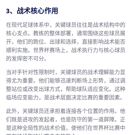
3、战术核心作用
在现代足球体系中，关键球员往往是战术结构中的
核心支点。教练的整体部署，通常围绕这些球员展
开，他们的跑位、出球和选择，直接影响战术能否
顺利实施。世界杯赛场上，战术执行力与核心球员
的发挥密不可分。
当对手针对性限制时，关键球员的战术理解能力显
得尤为重要。他们能够迅速判断场上形势，通过调
整站位或改变出球方式，帮助球队适应变化。这种
临场应变能力，是战术层面决定比赛的重要因素。
此外，关键球员还承担着连接各个位置的作用。他
们既是进攻的发起者，也是防守的第一道屏障。正
是这种全局性的战术价值，使他们在世界杯比赛中