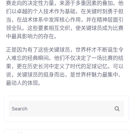
赛走向的决定性力量，来源于多重因素的叠加。他
们以卓越的个人技术作为基础，在关键时刻勇于担
当，在战术体系中发挥核心作用，并在精神层面引
领全队。这些要素相互交织，使关键球员成为比赛
中最具影响力的存在。
正是因为有了这些关键球员，世界杯才不断诞生令
人难忘的经典瞬间。他们不仅决定了一场比赛的结
果，更在历史长河中定义了时代的足球记忆。可以
说，关键球员的挺身而出，是世界杯魅力最集中、
最动人的体现。