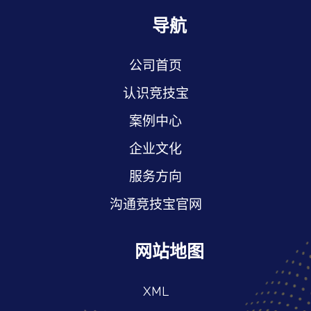
导航
公司首页
认识竞技宝
案例中心
企业文化
服务方向
沟通竞技宝官网
网站地图
XML