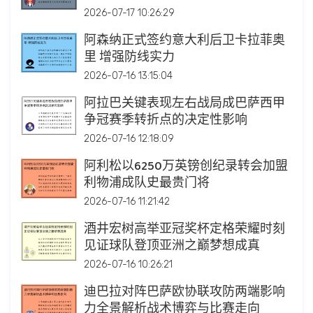
2026-07-17 10:26:29
阿森纳正式签约意大利后卫卡拉菲奥
里 增强防线实力
2026-07-16 13:15:04
阿拉巴关键表现左右战局成巴萨西甲
争冠赛季转折点的决定性影响
2026-07-16 12:18:09
阿利松以6250万英镑创纪录转会加盟
利物浦成队史最贵门将
2026-07-16 11:21:42
酒井宏树高举亚冠奖杯定格荣耀时刻
见证球队登顶亚洲之巅梦想成真
2026-07-16 10:26:21
迪巴拉对阵巴萨欧协联攻防两端影响
力全景解析战术博弈与比赛走向