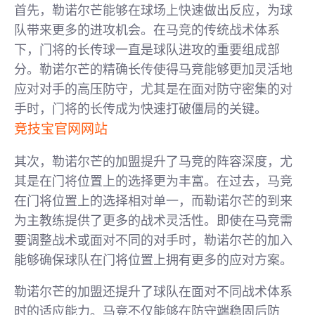
首先，勒诺尔芒能够在球场上快速做出反应，为球
队带来更多的进攻机会。在马竞的传统战术体系
下，门将的长传球一直是球队进攻的重要组成部
分。勒诺尔芒的精确长传使得马竞能够更加灵活地
应对对手的高压防守，尤其是在面对防守密集的对
手时，门将的长传成为快速打破僵局的关键。
竞技宝官网网站
其次，勒诺尔芒的加盟提升了马竞的阵容深度，尤
其是在门将位置上的选择更为丰富。在过去，马竞
在门将位置上的选择相对单一，而勒诺尔芒的到来
为主教练提供了更多的战术灵活性。即使在马竞需
要调整战术或面对不同的对手时，勒诺尔芒的加入
能够确保球队在门将位置上拥有更多的应对方案。
勒诺尔芒的加盟还提升了球队在面对不同战术体系
时的适应能力。马竞不仅能够在防守端稳固后防