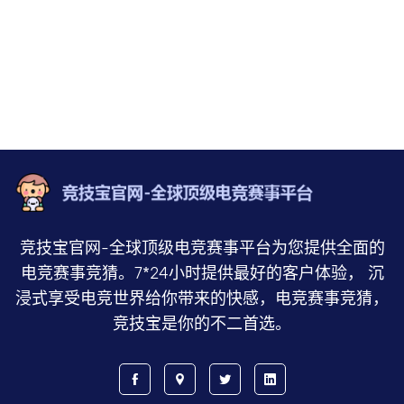
竞技宝官网-全球顶级电竞赛事平台为您提供全面的
电竞赛事竞猜。7*24小时提供最好的客户体验， 沉
浸式享受电竞世界给你带来的快感，电竞赛事竞猜，
竞技宝是你的不二首选。