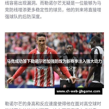
线容易出现漏洞。而勒诺尔芒无疑是一位能够为马
竞防线增添更多稳定性的球员，他的到来将直接增
强球队的后防深度。
勒诺尔芒的身高和反应速度使得他在面对高空球时