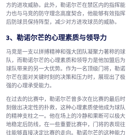
方的进攻威胁。此外，勒诺尔芒在禁区内的指挥能
力也与马竞的防守理念高度契合，他能够有效指挥
后防球员保持阵型，减少对方进攻球员的威胁。
3、勒诺尔芒的心理素质与领导力
马竞是一支以拼搏精神和强大团队凝聚力著称的球
队，而勒诺尔芒的心理素质和领导力是他加盟后为
球队带来的另一大优势。作为一名顶级门将，勒诺
尔芒在面对关键时刻的决策和压力时，展现出了极
强的心理承受能力。
在过去的比赛中，勒诺尔芒曾多次在比赛的最后时
刻做出决定性的扑救，这种心理素质使他成为球队
的精神支柱之一。他在场上的冷静和果断可以极大
地稳定后防线，在一些重要比赛中，门将的表现往
往能够直接决定比赛的走向。勒诺尔芒的这种能力