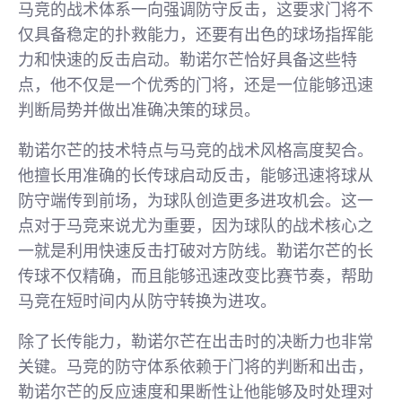
马竞的战术体系一向强调防守反击，这要求门将不
仅具备稳定的扑救能力，还要有出色的球场指挥能
力和快速的反击启动。勒诺尔芒恰好具备这些特
点，他不仅是一个优秀的门将，还是一位能够迅速
判断局势并做出准确决策的球员。
勒诺尔芒的技术特点与马竞的战术风格高度契合。
他擅长用准确的长传球启动反击，能够迅速将球从
防守端传到前场，为球队创造更多进攻机会。这一
点对于马竞来说尤为重要，因为球队的战术核心之
一就是利用快速反击打破对方防线。勒诺尔芒的长
传球不仅精确，而且能够迅速改变比赛节奏，帮助
马竞在短时间内从防守转换为进攻。
除了长传能力，勒诺尔芒在出击时的决断力也非常
关键。马竞的防守体系依赖于门将的判断和出击，
勒诺尔芒的反应速度和果断性让他能够及时处理对