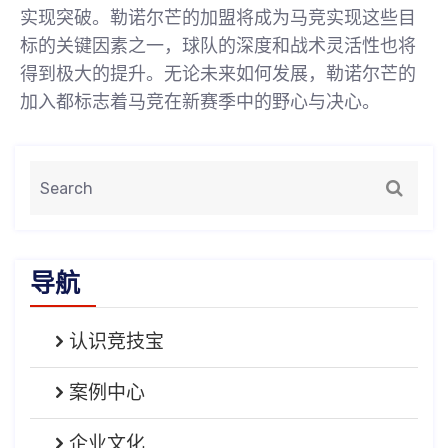
实现突破。勒诺尔芒的加盟将成为马竞实现这些目
标的关键因素之一，球队的深度和战术灵活性也将
得到极大的提升。无论未来如何发展，勒诺尔芒的
加入都标志着马竞在新赛季中的野心与决心。
导航
认识竞技宝
案例中心
企业文化