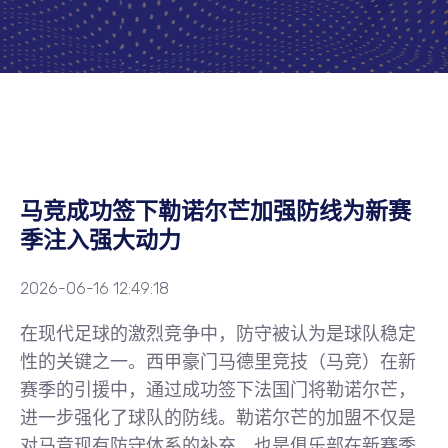
马竞成功签下勒诺尔芒加强防线为新赛
季注入强大动力
2026-06-16 12:49:18
在现代足球的激烈竞争中，防守被认为是球队稳定
性的关键之一。西甲豪门马德里竞技（马竞）在新
赛季的引援中，通过成功签下法国门将勒诺尔芒，
进一步强化了球队的防线。勒诺尔芒的加盟不仅是
对马竞现有防守体系的补充，也是俱乐部在新赛季