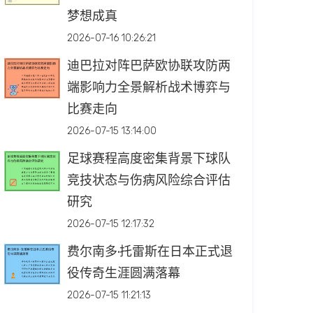
梦想成真
2026-07-16 10:26:21
迪巴拉对阵巴萨欧协联攻防两
端影响力全景解析战术博弈与
比赛走向
2026-07-15 13:14:00
足球赛程高度密集背景下球队
竞技状态与伤病风险综合评估
研究
2026-07-15 12:17:32
费尔南多·托雷斯在日本正式退
役传奇生涯圆满落幕
2026-07-15 11:21:13