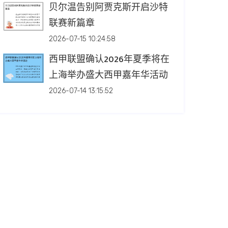
贝尔温告别阿贾克斯开启沙特
联赛新篇章
2026-07-15 10:24:58
西甲联盟确认2026年夏季将在
上海举办盛大西甲嘉年华活动
2026-07-14 13:15:52