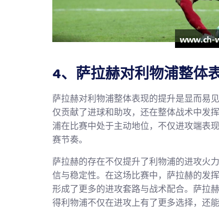
4、萨拉赫对利物浦整体
萨拉赫对利物浦整体表现的提升是显而易
仅贡献了进球和助攻，还在整体战术中发
浦在比赛中处于主动地位，不仅进攻端表
赛节奏。
萨拉赫的存在不仅提升了利物浦的进攻火
信与稳定性。在这场比赛中，萨拉赫的发
形成了更多的进攻套路与战术配合。萨拉
得利物浦不仅在进攻上有了更多选择，还