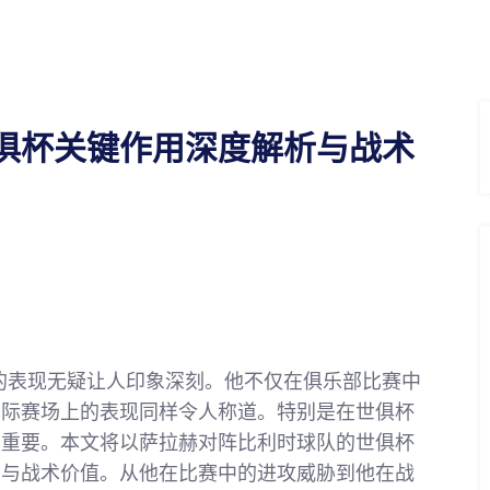
俱杯关键作用深度解析与战术
的表现无疑让人印象深刻。他不仅在俱乐部比赛中
国际赛场上的表现同样令人称道。特别是在世俱杯
关重要。本文将以萨拉赫对阵比利时球队的世俱杯
用与战术价值。从他在比赛中的进攻威胁到他在战