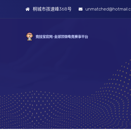
桐城市孩速峰368号
unmatched@hotmail.