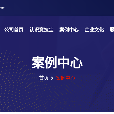
com
公司首页
认识竞技宝
案例中心
企业文化
案例中心
首页
案例中心