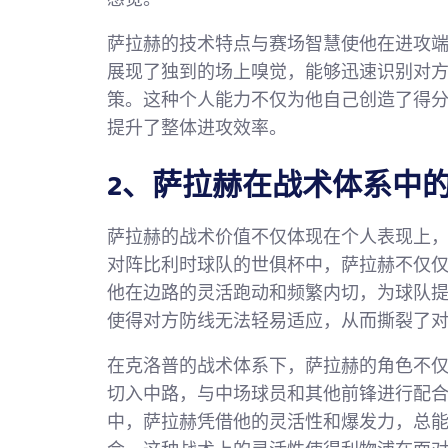
萨拉赫的技术特点与赛场智慧使他在进攻
展现了独到的场上嗅觉，能够迅速识别对
策。这种个人能力不仅为他自己创造了得
提升了整体进攻效率。
2、萨拉赫在战术体系中
萨拉赫的战术价值不仅体现在个人表现上
对阵比利时球队的世俱杯中，萨拉赫不仅
他在边路的灵活跑动和频繁内切，为球队
使得对方防线无法轻易适应，从而撕裂了
在克洛普的战术体系下，萨拉赫的角色不
切入中路，与中场球员和其他前锋进行配
中，萨拉赫凭借他的灵活性和爆发力，总