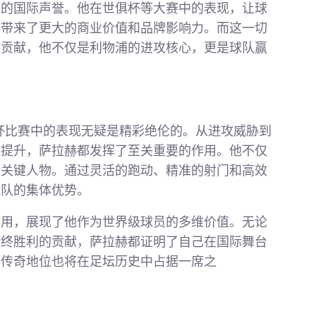
浦的国际声誉。他在世俱杯等大赛中的表现，让球
部带来了更大的商业价值和品牌影响力。而这一切
键贡献，他不仅是利物浦的进攻核心，更是球队赢
杯比赛中的表现无疑是精彩绝伦的。从进攻威胁到
的提升，萨拉赫都发挥了至关重要的作用。他不仅
的关键人物。通过灵活的跑动、精准的射门和高效
球队的集体优势。
作用，展现了他作为世界级球员的多维价值。无论
最终胜利的贡献，萨拉赫都证明了自己在国际舞台
的传奇地位也将在足坛历史中占据一席之