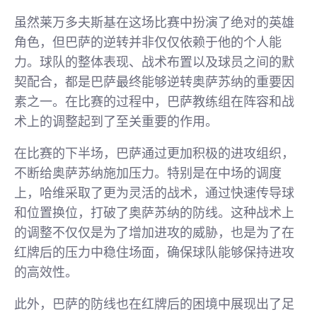
虽然莱万多夫斯基在这场比赛中扮演了绝对的英雄
角色，但巴萨的逆转并非仅仅依赖于他的个人能
力。球队的整体表现、战术布置以及球员之间的默
契配合，都是巴萨最终能够逆转奥萨苏纳的重要因
素之一。在比赛的过程中，巴萨教练组在阵容和战
术上的调整起到了至关重要的作用。
在比赛的下半场，巴萨通过更加积极的进攻组织，
不断给奥萨苏纳施加压力。特别是在中场的调度
上，哈维采取了更为灵活的战术，通过快速传导球
和位置换位，打破了奥萨苏纳的防线。这种战术上
的调整不仅仅是为了增加进攻的威胁，也是为了在
红牌后的压力中稳住场面，确保球队能够保持进攻
的高效性。
此外，巴萨的防线也在红牌后的困境中展现出了足