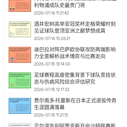
利物浦成队史最贵门将
2026-07-16 11:21:42
酒井宏树高举亚冠奖杯定格荣耀时刻
见证球队登顶亚洲之巅梦想成真
2026-07-16 10:26:21
迪巴拉对阵巴萨欧协联攻防两端影响
力全景解析战术博弈与比赛走向
2026-07-15 13:14:00
足球赛程高度密集背景下球队竞技状
态与伤病风险综合评估研究
2026-07-15 12:17:32
费尔南多·托雷斯在日本正式退役传奇
生涯圆满落幕
2026-07-15 11:21:13
贝尔温告别阿贾克斯开启沙特联赛新