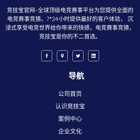
竞技宝官网-全球顶级电竞赛事平台为您提供全面的
电竞赛事竞猜。7*24小时提供最好的客户体验， 沉
浸式享受电竞世界给你带来的快感，电竞赛事竞猜，
竞技宝是你的不二首选。
导航
公司首页
认识竞技宝
案例中心
企业文化