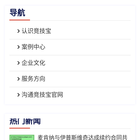
导航
认识竞技宝
案例中心
企业文化
服务方向
沟通竞技宝官网
热门新闻
麦肯纳与伊普斯维奇达成续约合同共