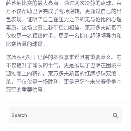
萨苏纳比赛的最大亮点。通过两次冷静的点球，莱
万不仅帮助巴萨完成了客场逆转，更通过自己的出
色表现，证明了自己在压力之下的无与伦比的心理
素质。这场比赛让我们更加相信，莱万多夫斯基不
仅仅是一名顶级射手，更是一名拥有超强领导力和
比赛智慧的球员。
这场胜利对于巴萨的本赛季来说具有重要意义。它
不仅提升了球队的士气，更是展现了巴萨在困境中
迎难而上的精神。莱万多夫斯基的红牌点球双绝
杀，不仅仅是一场胜利，更是巴萨在未来赛季争夺
冠军的重要信号。