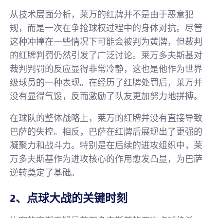
从技术层面分析，莱万的红牌并不是由于恶意犯
规，而是一次在争抢球权过程中的身体对抗。尽管
这种冲撞在一些情况下可能会被判为黄牌，但裁判
的红牌判罚仍然引发了广泛讨论。莱万多夫斯基对
裁判判罚的反应显得非常冷静，这也是他作为世界
级球员的一种表现。在经历了红牌处罚后，莱万并
没有显得气馁，反而激励了队友更加努力地拼搏。
在球队的整体战略上，莱万的红牌并没有直接导致
巴萨的失控。相反，巴萨在红牌后展现出了更强的
凝聚力和战斗力。特别是在后续的进攻组织中，莱
万多夫斯基作为进攻核心的作用愈发凸显，为巴萨
逆转奠定了基础。
2、点球大战的关键时刻