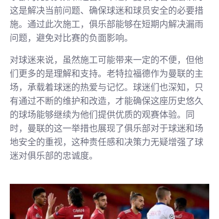
这是解决当前问题、确保球迷和球员安全的必要措
施。通过此次施工，俱乐部能够在短期内解决漏雨
问题，避免对比赛的负面影响。
对球迷来说，虽然施工可能带来一定的不便，但他
们更多的是理解和支持。老特拉福德作为曼联的主
场，承载着球迷的热爱与记忆。球迷们也深知，只
有通过不断的维护和改造，才能确保这座历史悠久
的球场能够继续为他们提供优质的观赛体验。同
时，曼联的这一举措也展现了俱乐部对于球迷和场
地安全的重视，这种责任感和决策力无疑增强了球
迷对俱乐部的忠诚度。