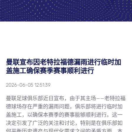
曼联宣布因老特拉福德漏雨进行临时加
盖施工确保赛季赛事顺利进行
2026-06-05 12:51:39
曼联足球俱乐部近日宣布，由于其主场——老特拉福
德球场存在严重的漏雨问题，俱乐部将进行临时加
盖施工，以确保本赛季的赛事能够顺利进行。这一
决定引发了广泛的关注和讨论，特别是在俱乐部如
何平衡历史遗产与现代化需求之间的矛盾方面。本