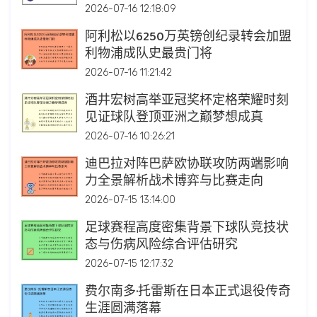
2026-07-16 12:18:09
阿利松以6250万英镑创纪录转会加盟
利物浦成队史最贵门将
2026-07-16 11:21:42
酒井宏树高举亚冠奖杯定格荣耀时刻
见证球队登顶亚洲之巅梦想成真
2026-07-16 10:26:21
迪巴拉对阵巴萨欧协联攻防两端影响
力全景解析战术博弈与比赛走向
2026-07-15 13:14:00
足球赛程高度密集背景下球队竞技状
态与伤病风险综合评估研究
2026-07-15 12:17:32
费尔南多·托雷斯在日本正式退役传奇
生涯圆满落幕