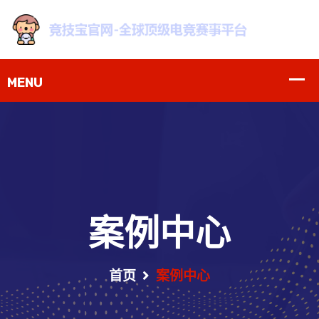
案例中心
首页
案例中心