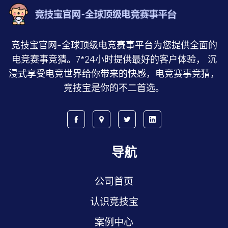
竞技宝官网-全球顶级电竞赛事平台为您提供全面的
电竞赛事竞猜。7*24小时提供最好的客户体验， 沉
浸式享受电竞世界给你带来的快感，电竞赛事竞猜，
竞技宝是你的不二首选。
导航
公司首页
认识竞技宝
案例中心