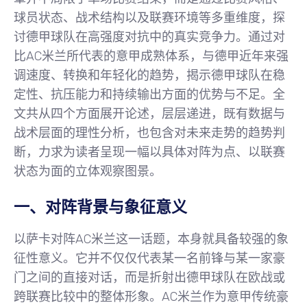
球员状态、战术结构以及联赛环境等多重维度，探
讨德甲球队在高强度对抗中的真实竞争力。通过对
比AC米兰所代表的意甲成熟体系，与德甲近年来强
调速度、转换和年轻化的趋势，揭示德甲球队在稳
定性、抗压能力和持续输出方面的优势与不足。全
文共从四个方面展开论述，层层递进，既有数据与
战术层面的理性分析，也包含对未来走势的趋势判
断，力求为读者呈现一幅以具体对阵为点、以联赛
状态为面的立体观察图景。
一、对阵背景与象征意义
以萨卡对阵AC米兰这一话题，本身就具备较强的象
征性意义。它并不仅仅代表某一名前锋与某一家豪
门之间的直接对话，而是折射出德甲球队在欧战或
跨联赛比较中的整体形象。AC米兰作为意甲传统豪