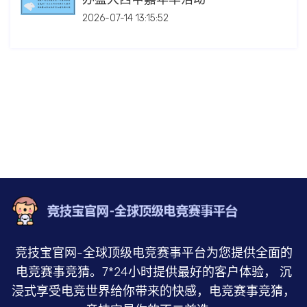
2026-07-14 13:15:52
竞技宝官网-全球顶级电竞赛事平台为您提供全面的
电竞赛事竞猜。7*24小时提供最好的客户体验， 沉
浸式享受电竞世界给你带来的快感，电竞赛事竞猜，