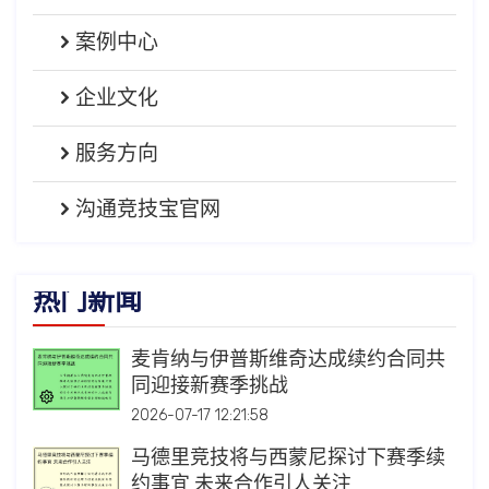
案例中心
企业文化
服务方向
沟通竞技宝官网
热门新闻
麦肯纳与伊普斯维奇达成续约合同共
同迎接新赛季挑战
2026-07-17 12:21:58
马德里竞技将与西蒙尼探讨下赛季续
约事宜 未来合作引人关注