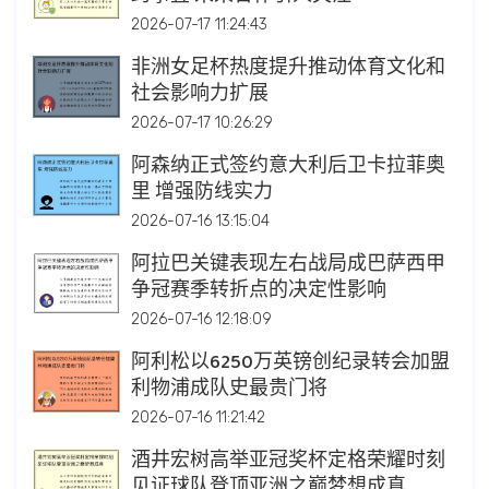
2026-07-17 11:24:43
非洲女足杯热度提升推动体育文化和
社会影响力扩展
2026-07-17 10:26:29
阿森纳正式签约意大利后卫卡拉菲奥
里 增强防线实力
2026-07-16 13:15:04
阿拉巴关键表现左右战局成巴萨西甲
争冠赛季转折点的决定性影响
2026-07-16 12:18:09
阿利松以6250万英镑创纪录转会加盟
利物浦成队史最贵门将
2026-07-16 11:21:42
酒井宏树高举亚冠奖杯定格荣耀时刻
见证球队登顶亚洲之巅梦想成真