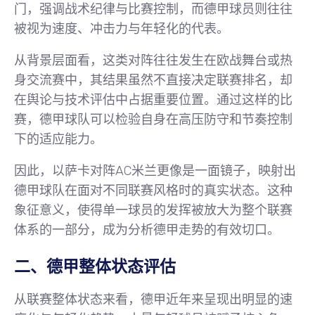
门，强调战术纪律与比赛控制，而德甲球员则往往
被视为速度、冲击力与年轻化的代表。
从背景层面看，这类对阵往往发生在欧战舞台或热
身交流赛中，其结果虽然不直接决定联赛排名，却
在舆论与技术评估中占据重要位置。通过这样的比
赛，德甲球队可以检验自身在高压防守和节奏控制
下的适应能力。
因此，以萨卡对阵AC米兰更像是一面镜子，映射出
德甲球队在面对不同联赛风格时的真实状态。这种
象征意义，使得单一球员的发挥被放大为整个联赛
体系的一部分，成为分析德甲走势的有效切口。
二、德甲整体状态评估
从联赛整体状态来看，德甲近年来呈现出明显的速