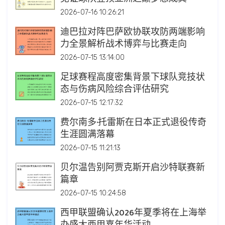
2026-07-16 10:26:21
迪巴拉对阵巴萨欧协联攻防两端影响
力全景解析战术博弈与比赛走向
2026-07-15 13:14:00
足球赛程高度密集背景下球队竞技状
态与伤病风险综合评估研究
2026-07-15 12:17:32
费尔南多·托雷斯在日本正式退役传奇
生涯圆满落幕
2026-07-15 11:21:13
贝尔温告别阿贾克斯开启沙特联赛新
篇章
2026-07-15 10:24:58
西甲联盟确认2026年夏季将在上海举
办盛大西甲嘉年华活动