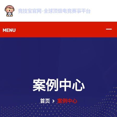
案例中心
首页
案例中心