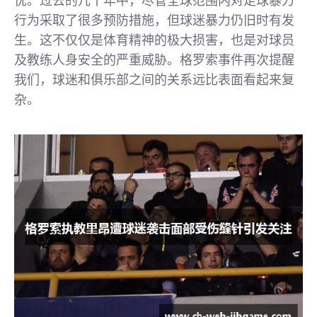
忧。过去的几十年中，尽管全球范围内对足球暴力
行为采取了很多预防措施，但球迷暴力仍旧时有发
生。这不仅仅是体育精神的极大损害，也是对球员
及教练人身安全的严重威胁。格罗索事件再次提醒
我们，球迷和俱乐部之间的关系远比表面看起来复
杂。