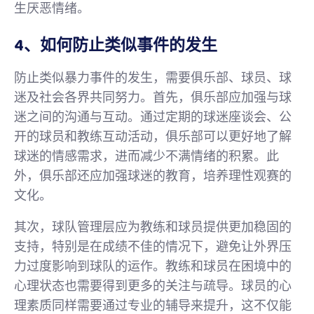
生厌恶情绪。
4、如何防止类似事件的发生
防止类似暴力事件的发生，需要俱乐部、球员、球
迷及社会各界共同努力。首先，俱乐部应加强与球
迷之间的沟通与互动。通过定期的球迷座谈会、公
开的球员和教练互动活动，俱乐部可以更好地了解
球迷的情感需求，进而减少不满情绪的积累。此
外，俱乐部还应加强球迷的教育，培养理性观赛的
文化。
其次，球队管理层应为教练和球员提供更加稳固的
支持，特别是在成绩不佳的情况下，避免让外界压
力过度影响到球队的运作。教练和球员在困境中的
心理状态也需要得到更多的关注与疏导。球员的心
理素质同样需要通过专业的辅导来提升，这不仅能