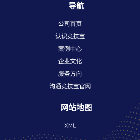
导航
公司首页
认识竞技宝
案例中心
企业文化
服务方向
沟通竞技宝官网
网站地图
XML