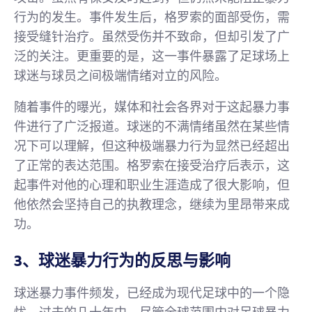
行为的发生。事件发生后，格罗索的面部受伤，需
接受缝针治疗。虽然受伤并不致命，但却引发了广
泛的关注。更重要的是，这一事件暴露了足球场上
球迷与球员之间极端情绪对立的风险。
随着事件的曝光，媒体和社会各界对于这起暴力事
件进行了广泛报道。球迷的不满情绪虽然在某些情
况下可以理解，但这种极端暴力行为显然已经超出
了正常的表达范围。格罗索在接受治疗后表示，这
起事件对他的心理和职业生涯造成了很大影响，但
他依然会坚持自己的执教理念，继续为里昂带来成
功。
3、球迷暴力行为的反思与影响
球迷暴力事件频发，已经成为现代足球中的一个隐