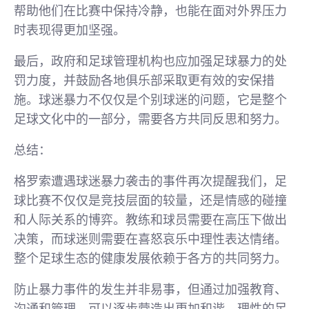
帮助他们在比赛中保持冷静，也能在面对外界压力
时表现得更加坚强。
最后，政府和足球管理机构也应加强足球暴力的处
罚力度，并鼓励各地俱乐部采取更有效的安保措
施。球迷暴力不仅仅是个别球迷的问题，它是整个
足球文化中的一部分，需要各方共同反思和努力。
总结：
格罗索遭遇球迷暴力袭击的事件再次提醒我们，足
球比赛不仅仅是竞技层面的较量，还是情感的碰撞
和人际关系的博弈。教练和球员需要在高压下做出
决策，而球迷则需要在喜怒哀乐中理性表达情绪。
整个足球生态的健康发展依赖于各方的共同努力。
防止暴力事件的发生并非易事，但通过加强教育、
沟通和管理，可以逐步营造出更加和谐、理性的足