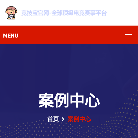
案例中心
首页
案例中心