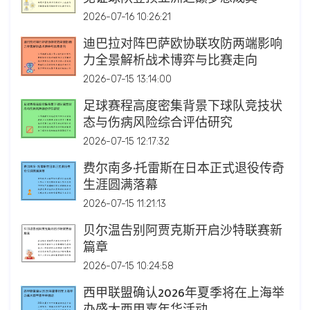
2026-07-16 10:26:21
迪巴拉对阵巴萨欧协联攻防两端影响
力全景解析战术博弈与比赛走向
2026-07-15 13:14:00
足球赛程高度密集背景下球队竞技状
态与伤病风险综合评估研究
2026-07-15 12:17:32
费尔南多·托雷斯在日本正式退役传奇
生涯圆满落幕
2026-07-15 11:21:13
贝尔温告别阿贾克斯开启沙特联赛新
篇章
2026-07-15 10:24:58
西甲联盟确认2026年夏季将在上海举
办盛大西甲嘉年华活动