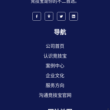
竞技宝是你的不二首选。
导航
公司首页
认识竞技宝
案例中心
企业文化
服务方向
沟通竞技宝官网