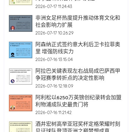
2026-07-17 11:24:43
非洲女足杯热度提升推动体育文化和
社会影响力扩展
2026-07-17 10:26:29
阿森纳正式签约意大利后卫卡拉菲奥
里 增强防线实力
2026-07-16 13:15:04
阿拉巴关键表现左右战局成巴萨西甲
争冠赛季转折点的决定性影响
2026-07-16 12:18:09
阿利松以6250万英镑创纪录转会加盟
利物浦成队史最贵门将
2026-07-16 11:21:42
酒井宏树高举亚冠奖杯定格荣耀时刻
见证球队登顶亚洲之巅梦想成真