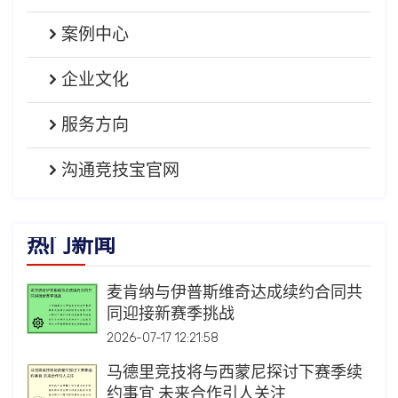
案例中心
企业文化
服务方向
沟通竞技宝官网
热门新闻
麦肯纳与伊普斯维奇达成续约合同共
同迎接新赛季挑战
2026-07-17 12:21:58
马德里竞技将与西蒙尼探讨下赛季续
约事宜 未来合作引人关注