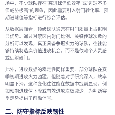
场中，不少球队存在“高进球但低效率”或“进球不多
但威胁极高”的现象，因此需要引入射门转化率、预
期进球值等指标进行综合评估。
从数据层面看，顶级球队通常在射门质量上占据明
显优势。通过对禁区内射门比例、关键传球次数的
分析可以发现，真正具备争冠实力的球队，往往能
够持续制造高价值进攻机会，而不是依赖个人灵感
或远射破门。
此外，进攻数据的稳定性同样重要。部分球队在赛
季初期进攻火力凶猛，但随着对手研究深入，效率
明显下滑。这种变化往往能在数据中提前显现，例
如预期进球值下降或有效进攻次数减少，为判断赛
季走势提供了前瞻信号。
二、防守指标反映韧性