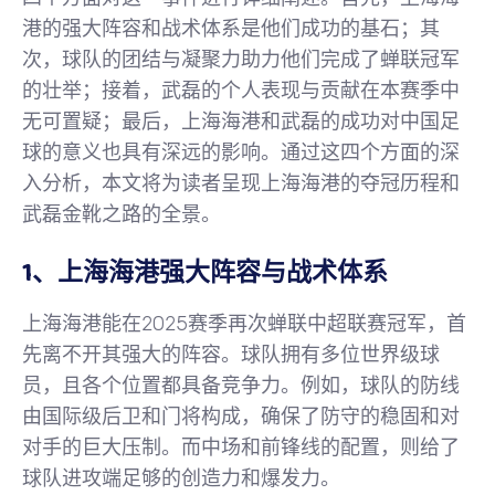
港的强大阵容和战术体系是他们成功的基石；其
次，球队的团结与凝聚力助力他们完成了蝉联冠军
的壮举；接着，武磊的个人表现与贡献在本赛季中
无可置疑；最后，上海海港和武磊的成功对中国足
球的意义也具有深远的影响。通过这四个方面的深
入分析，本文将为读者呈现上海海港的夺冠历程和
武磊金靴之路的全景。
1、上海海港强大阵容与战术体系
上海海港能在2025赛季再次蝉联中超联赛冠军，首
先离不开其强大的阵容。球队拥有多位世界级球
员，且各个位置都具备竞争力。例如，球队的防线
由国际级后卫和门将构成，确保了防守的稳固和对
对手的巨大压制。而中场和前锋线的配置，则给了
球队进攻端足够的创造力和爆发力。