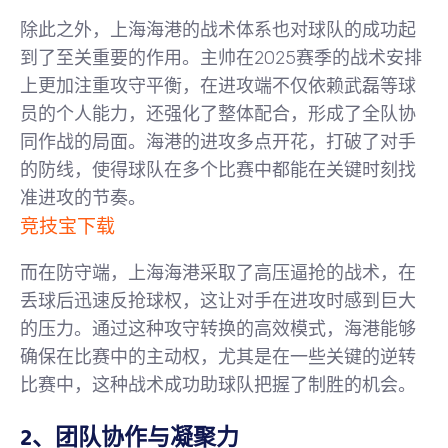
除此之外，上海海港的战术体系也对球队的成功起
到了至关重要的作用。主帅在2025赛季的战术安排
上更加注重攻守平衡，在进攻端不仅依赖武磊等球
员的个人能力，还强化了整体配合，形成了全队协
同作战的局面。海港的进攻多点开花，打破了对手
的防线，使得球队在多个比赛中都能在关键时刻找
准进攻的节奏。
竞技宝下载
而在防守端，上海海港采取了高压逼抢的战术，在
丢球后迅速反抢球权，这让对手在进攻时感到巨大
的压力。通过这种攻守转换的高效模式，海港能够
确保在比赛中的主动权，尤其是在一些关键的逆转
比赛中，这种战术成功助球队把握了制胜的机会。
2、团队协作与凝聚力