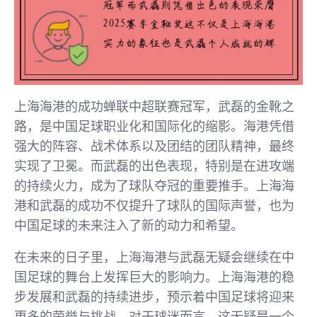
上海海港的成功蝉联中超联赛冠军，武磊的金靴之
路，是中国足球职业化和国际化的缩影。海港凭借
强大的阵容、战术体系以及团结的团队精神，最终
实现了卫冕。而武磊的出色表现，特别是在进攻端
的持续火力，成为了球队夺冠的重要推手。上海海
港和武磊的成功不仅提升了球队的国际声誉，也为
中国足球的未来注入了新的动力和希望。
在未来的日子里，上海海港与武磊无疑会继续在中
国足球的舞台上发挥巨大的影响力。上海海港的稳
步发展和武磊的持续进步，预示着中国足球将迎来
更多的荣誉与挑战。对于球迷而言，这无疑是一个