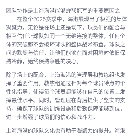
团队协作是上海海港能够蝉联冠军的重要原因之
一。在整个2025赛季中，海港展现出了极强的集体
凝聚力。无论是在场上还是场下，球员们的配合与
相互信任让球队如同一个无缝连接的整体，任何个
体的突破都不会破坏球队的整体战术布置。球队之
间的默契与信任，让他们能够在面对困境时依旧保
持冷静，始终保持争胜的决心。
除了场上的配合，上海海港的管理层和教练组也发
挥了重要作用。教练组通过针对每个球员特点的个
性化指导，使得每个球员都能够在自己的位置上发
挥最佳水平。同时，管理层在背后提供了坚实的支
持，确保了球队的训练设施和后勤保障能够到位，
进一步增强了球员们的信心和战斗力。
上海海港的球队文化也有助于凝聚力的提升。海港