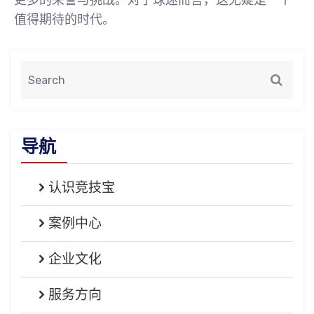
值得期待的时代。
导航
认识竞技宝
案例中心
企业文化
服务方向