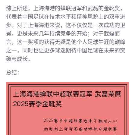
综上所述，上海海港的蝉联冠军和武磊的金靴奖，
代表着中国足球在技术水平和精神风貌上的双重进
步。对于上海海港来说，这不仅仅是一次成功的卫
冕，更是未来几年持续竞争的开始；对于武磊而
言，这一奖项的获得无疑是他个人足球生涯的巅峰
之一，同时也让更多球迷期待中国足球在未来的突
破与成长。
总结：