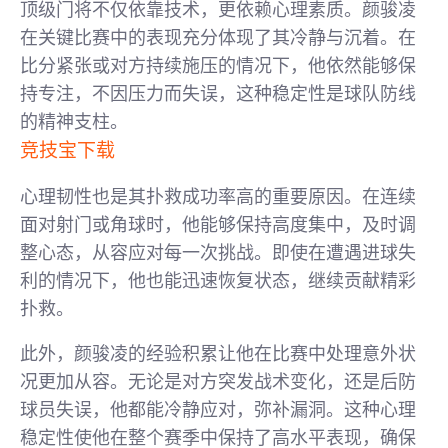
顶级门将不仅依靠技术，更依赖心理素质。颜骏凌
在关键比赛中的表现充分体现了其冷静与沉着。在
比分紧张或对方持续施压的情况下，他依然能够保
持专注，不因压力而失误，这种稳定性是球队防线
的精神支柱。
竞技宝下载
心理韧性也是其扑救成功率高的重要原因。在连续
面对射门或角球时，他能够保持高度集中，及时调
整心态，从容应对每一次挑战。即使在遭遇进球失
利的情况下，他也能迅速恢复状态，继续贡献精彩
扑救。
此外，颜骏凌的经验积累让他在比赛中处理意外状
况更加从容。无论是对方突发战术变化，还是后防
球员失误，他都能冷静应对，弥补漏洞。这种心理
稳定性使他在整个赛季中保持了高水平表现，确保