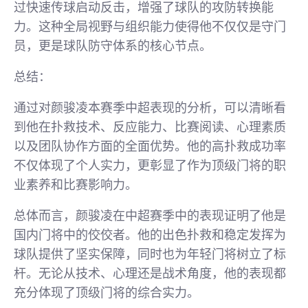
过快速传球启动反击，增强了球队的攻防转换能
力。这种全局视野与组织能力使得他不仅仅是守门
员，更是球队防守体系的核心节点。
总结：
通过对颜骏凌本赛季中超表现的分析，可以清晰看
到他在扑救技术、反应能力、比赛阅读、心理素质
以及团队协作方面的全面优势。他的高扑救成功率
不仅体现了个人实力，更彰显了作为顶级门将的职
业素养和比赛影响力。
总体而言，颜骏凌在中超赛季中的表现证明了他是
国内门将中的佼佼者。他的出色扑救和稳定发挥为
球队提供了坚实保障，同时也为年轻门将树立了标
杆。无论从技术、心理还是战术角度，他的表现都
充分体现了顶级门将的综合实力。