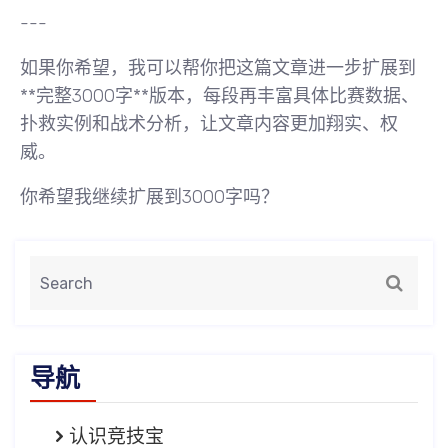
---
如果你希望，我可以帮你把这篇文章进一步扩展到
**完整3000字**版本，每段再丰富具体比赛数据、
扑救实例和战术分析，让文章内容更加翔实、权
威。
你希望我继续扩展到3000字吗？
导航
认识竞技宝