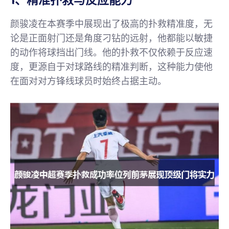
1、精准扑救与反应能力
颜骏凌在本赛季中展现出了极高的扑救精准度，无
论是正面射门还是角度刁钻的远射，他都能以敏捷
的动作将球挡出门线。他的扑救不仅依赖于反应速
度，更源自于对球路线的精准判断，这种能力使他
在面对对方锋线球员时始终占据主动。