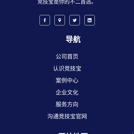
竞技宝是你的不二首选。
导航
公司首页
认识竞技宝
案例中心
企业文化
服务方向
沟通竞技宝官网