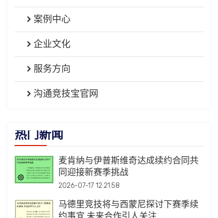
案例中心
企业文化
服务方向
沟通竞技宝官网
热门新闻
麦肯纳与伊普斯维奇达成续约合同共
同迎接新赛季挑战
2026-07-17 12:21:58
马德里竞技将与西蒙尼探讨下赛季续
约事宜 未来合作引人关注