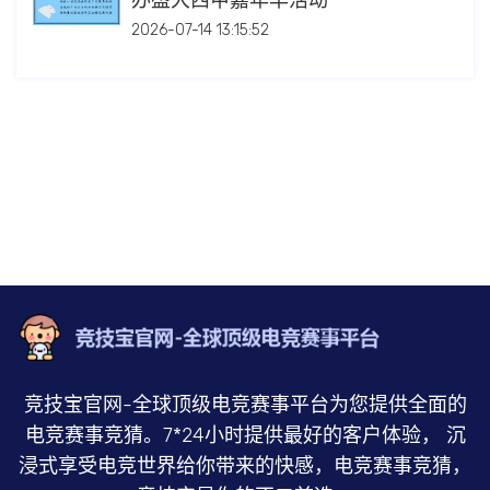
办盛大西甲嘉年华活动
2026-07-14 13:15:52
竞技宝官网-全球顶级电竞赛事平台为您提供全面的
电竞赛事竞猜。7*24小时提供最好的客户体验， 沉
浸式享受电竞世界给你带来的快感，电竞赛事竞猜，