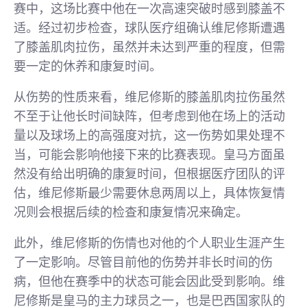
赛中，这场比赛中他在一次高速突破时感到膝盖不
适。经过初步检查，球队医疗组确认维尼修斯遭遇
了膝盖肌肉拉伤，虽然并未达到严重的程度，但需
要一定的休养和康复时间。
从伤势的性质来看，维尼修斯的膝盖肌肉拉伤虽然
不至于让他长时间缺阵，但考虑到他在场上的活动
量以及球场上的高强度对抗，这一伤势如果处理不
当，可能会影响他接下来的比赛表现。皇马方面虽
然没有给出明确的康复时间，但根据医疗团队的评
估，维尼修斯最少需要休息两周以上，具体恢复情
况则会根据后续的检查和康复情况来确定。
此外，维尼修斯的伤情也对他的个人职业生涯产生
了一定影响。尽管目前他的伤势并非长时间的伤
病，但他在赛季中的状态可能会因此受到影响。维
尼修斯是皇马的主力球员之一，也是巴西国家队的