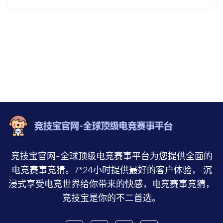
竞技宝官网-全球顶级电竞赛事平台为您提供全面的
电竞赛事竞猜。7*24小时提供最好的客户体验， 沉
浸式享受电竞世界给你带来的快感，电竞赛事竞猜，
竞技宝是你的不二首选。