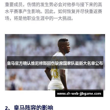
重要成员，伤情的发生势必会对他参与接下来的高
水平赛事产生影响。因此，如何恢复并尽快重返赛
场，将是他职业生涯中的一大挑战。
2、皇马阵容的影响