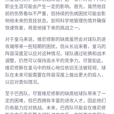
职业生涯可能会产生一定的影响。首先，虽然他目
前的伤势看似不严重，但持续的伤病困扰可能会影
响他未来的竞技状态。如何科学地管理伤情并确保
快速恢复，将是他接下来的挑战之一。
对于皇马来说，维尼修斯的缺席虽然会对球队的进
攻端带来一些短期的困扰，但从长远来看，皇马的
阵容深度足以应对这种情况。球队通过轮换和战术
调整，仍然可以保持高水平的竞争力。尽管如此，
维尼修斯在皇马中的核心地位依旧无法被轻视，球
队在未来可能需要在阵容深度上做出更大的投入，
以应对类似情况。
至于巴西队，尽管维尼修斯的缺席给球队带来了一
定的困难，但巴西拥有丰富的进攻人才，因此他们
仍有能力应对挑战。未来，巴西队可能会在维尼修