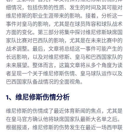
细情况，包括伤势的性质、发生的时间及其可能对
维尼修斯的职业生涯带来的影响。接着，分析这一
事件对皇马的影响，尤其是在球员阵容和球队战术
方面的变化。第三部分将集中探讨维尼修斯缺席国
家队比赛对巴西队的影响，尤其是在未来比赛中的
战术调整。最后，文章将总结这一事件可能产生的
长远影响，以及对维尼修斯、皇马和巴西国家队的
未来展望。整体而言，这篇文章将从多个角度为读
者呈现一个关于维尼修斯伤情、皇马球队运作以及
巴西国家队备战情况的全面视角。
1、维尼修斯伤情分析
维尼修斯的伤情成了最近体育新闻的焦点，尤其是
在皇马官方确认他将缺席国家队最新大名单之后。
根据报道，维尼修斯的伤势发生在最近一场西甲联