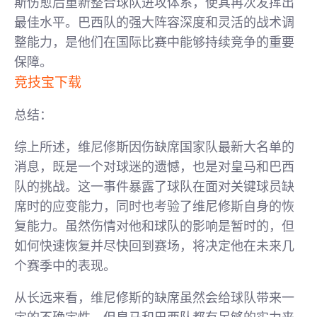
斯伤愈后重新整合球队进攻体系，使其再次发挥出
最佳水平。巴西队的强大阵容深度和灵活的战术调
整能力，是他们在国际比赛中能够持续竞争的重要
保障。
竞技宝下载
总结：
综上所述，维尼修斯因伤缺席国家队最新大名单的
消息，既是一个对球迷的遗憾，也是对皇马和巴西
队的挑战。这一事件暴露了球队在面对关键球员缺
席时的应变能力，同时也考验了维尼修斯自身的恢
复能力。虽然伤情对他和球队的影响是暂时的，但
如何快速恢复并尽快回到赛场，将决定他在未来几
个赛季中的表现。
从长远来看，维尼修斯的缺席虽然会给球队带来一