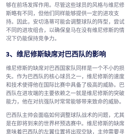
够在前场发挥作用。尽管这些球员的风格与维尼修
斯略有不同，但他们同样能够提供一定的进攻支
持。因此，安切洛蒂可能会调整球队的阵型，尝试
不同的进攻组合，以确保皇马在没有维尼修斯的情
况下仍能保持竞争力。
3、维尼修斯缺席对巴西队的影响
维尼修斯的缺席对巴西国家队同样是一个不小的损
失。作为巴西队的核心球员之一，维尼修斯的速度
和技术使得他在国际比赛中具备了极高的威胁。巴
西队在进攻端的主要依赖之一就是维尼修斯的突破
能力，他在对抗强队时常常能够带来致命的威胁。
巴西队主帅会面临如何调整球队战术的问题，尤其
是在即将到来的世界杯预选赛中。维尼修斯的缺席
意味着巴西队的左翼位置将出现空缺，主帅需要寻