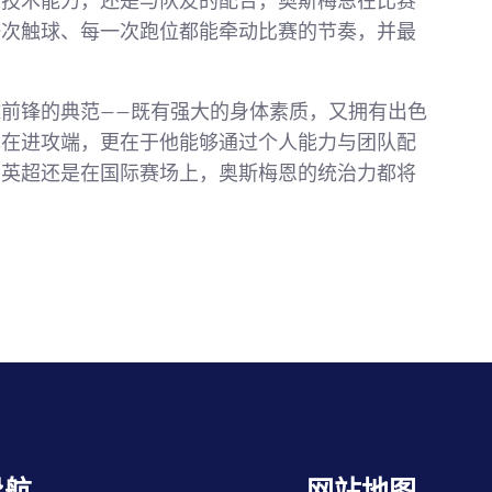
的技术能力，还是与队友的配合，奥斯梅恩在比赛
一次触球、每一次跑位都能牵动比赛的节奏，并最
前锋的典范——既有强大的身体素质，又拥有出色
现在进攻端，更在于他能够通过个人能力与团队配
在英超还是在国际赛场上，奥斯梅恩的统治力都将