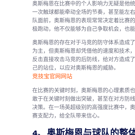
奥斯梅恩在比赛中的个人影响力无疑是他
一次触球都能牵动全场的节奏，甚至能左
队面前，奥斯梅恩的表现常常决定着比赛
极跑动，他不仅能够为自己争取机会，也
奥斯梅恩的存在对于马竞的防守体系造成
为主，但奥斯梅恩却凭借他的速度和技术
反击直接攻击马竞的后防线，给对方造成
己的站位，以应对奥斯梅恩的威胁。
竞技宝官网网站
在比赛的关键时刻，奥斯梅恩的心理素质
敢于在关键时刻做出突破，甚至在对方防
决策。在一场英超级别的高强度比赛中，
赛支配力，给全队带来信心。
4、奥斯梅恩与球队的整