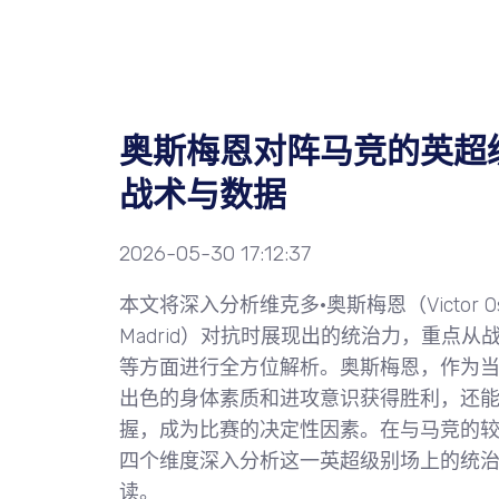
奥斯梅恩对阵马竞的英超
战术与数据
2026-05-30 17:12:37
本文将深入分析维克多·奥斯梅恩（Victor O
Madrid）对抗时展现出的统治力，重点
等方面进行全方位解析。奥斯梅恩，作为
出色的身体素质和进攻意识获得胜利，还
握，成为比赛的决定性因素。在与马竞的
四个维度深入分析这一英超级别场上的统
读。