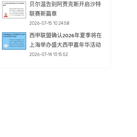
贝尔温告别阿贾克斯开启沙特
联赛新篇章
2026-07-15 10:24:58
西甲联盟确认2026年夏季将在
上海举办盛大西甲嘉年华活动
2026-07-14 13:15:52