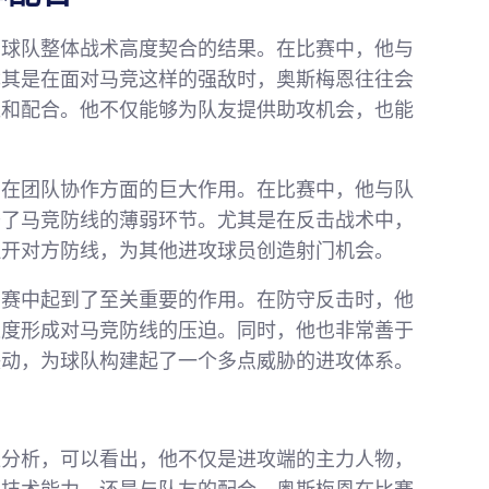
与球队整体战术高度契合的结果。在比赛中，他与
尤其是在面对马竞这样的强敌时，奥斯梅恩往往会
递和配合。他不仅能够为队友提供助攻机会，也能
。
恩在团队协作方面的巨大作用。在比赛中，他与队
开了马竞防线的薄弱环节。尤其是在反击战术中，
拉开对方防线，为其他进攻球员创造射门机会。
比赛中起到了至关重要的作用。在防守反击时，他
速度形成对马竞防线的压迫。同时，他也非常善于
联动，为球队构建起了一个多点威胁的进攻体系。
位分析，可以看出，他不仅是进攻端的主力人物，