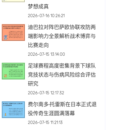
梦想成真
2026-07-16 10:26:21
迪巴拉对阵巴萨欧协联攻防两
端影响力全景解析战术博弈与
比赛走向
2026-07-15 13:14:00
足球赛程高度密集背景下球队
竞技状态与伤病风险综合评估
研究
2026-07-15 12:17:32
费尔南多·托雷斯在日本正式退
役传奇生涯圆满落幕
2026-07-15 11:21:13