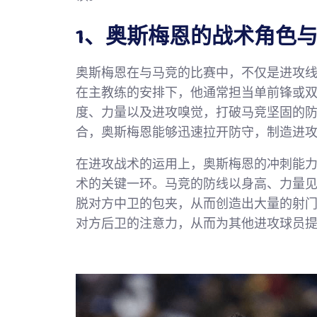
1、奥斯梅恩的战术角色
奥斯梅恩在与马竞的比赛中，不仅是进攻
在主教练的安排下，他通常担当单前锋或
度、力量以及进攻嗅觉，打破马竞坚固的
合，奥斯梅恩能够迅速拉开防守，制造进
在进攻战术的运用上，奥斯梅恩的冲刺能
术的关键一环。马竞的防线以身高、力量
脱对方中卫的包夹，从而创造出大量的射
对方后卫的注意力，从而为其他进攻球员