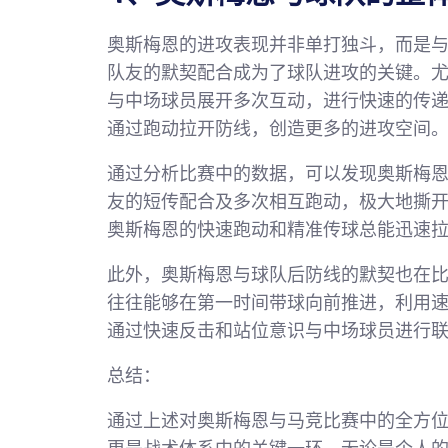
奥斯梅恩的进攻表现并非单打独斗，而是
队友的默契配合成为了球队进攻的关键。
与中场球员展开多次互动，进行快速的传
通过跑动拉开防线，创造更多的进攻空间
通过分析比赛中的数据，可以发现奥斯梅
友的短传配合及多次相互跑动，极大地撕
奥斯梅恩的快速跑动和精准传球总能迅速
此外，奥斯梅恩与球队后防线的默契也在
往往能够在第一时间带球向前推进，利用
通过快速反击和站位意识与中场球员进行
总结：
通过上述对奥斯梅恩与马竞比赛中的全方