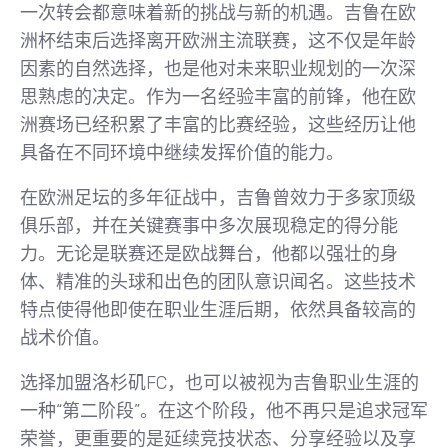
一次转会都意味着新的挑战与新的机遇。吉鲁在欧
洲杯结束后选择离开欧洲主流联赛，这不仅是年龄
因素的自然选择，也是他对未来职业规划的一次深
思熟虑的决定。作为一名经验丰富的前锋，他在欧
洲赛场已经积累了丰富的比赛经验，这些经历让他
具备在不同环境中继续发挥价值的能力。
在欧洲足坛的多年征战中，吉鲁曾效力于多家顶级
俱乐部，并在关键赛事中多次展现稳定的得分能
力。无论是联赛还是欧战舞台，他都以强壮的身
体、精准的头球和出色的团队意识闻名。这些技术
特点使得他即使在职业生涯后期，依然具备较高的
战术价值。
选择加盟洛杉矶FC，也可以被视为吉鲁职业生涯的
一种“第二阶段”。在这个阶段，他不再只是追求冠军
荣誉，更重要的是延续竞技状态、分享经验以及享