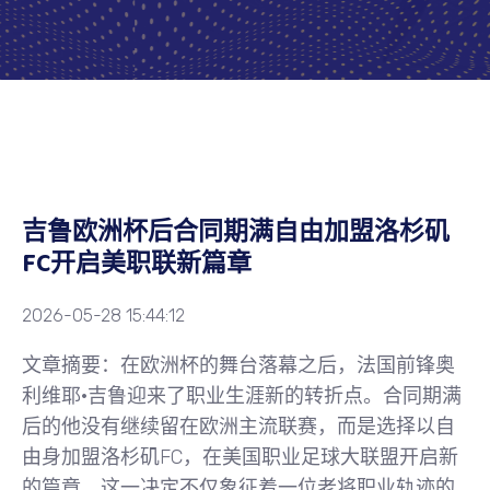
吉鲁欧洲杯后合同期满自由加盟洛杉矶
FC开启美职联新篇章
2026-05-28 15:44:12
文章摘要：在欧洲杯的舞台落幕之后，法国前锋奥
利维耶·吉鲁迎来了职业生涯新的转折点。合同期满
后的他没有继续留在欧洲主流联赛，而是选择以自
由身加盟洛杉矶FC，在美国职业足球大联盟开启新
的篇章。这一决定不仅象征着一位老将职业轨迹的