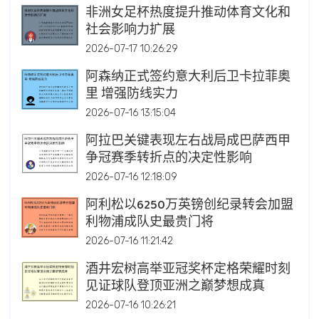
非洲女足杯热度提升推动体育文化和
社会影响力扩展
2026-07-17 10:26:29
阿森纳正式签约意大利后卫卡拉菲奥
里 增强防线实力
2026-07-16 13:15:04
阿拉巴关键表现左右战局成巴萨西甲
争冠赛季转折点的决定性影响
2026-07-16 12:18:09
阿利松以6250万英镑创纪录转会加盟
利物浦成队史最贵门将
2026-07-16 11:21:42
酒井宏树高举亚冠奖杯定格荣耀时刻
见证球队登顶亚洲之巅梦想成真
2026-07-16 10:26:21