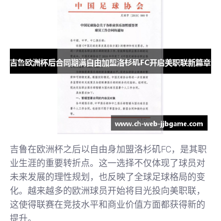
吉鲁在欧洲杯之后以自由身加盟洛杉矶FC，是其职
业生涯的重要转折点。这一选择不仅体现了球员对
未来发展的理性规划，也反映了全球足球格局的变
化。越来越多的欧洲球员开始将目光投向美职联，
这使得联赛在竞技水平和商业价值方面都获得新的
提升。