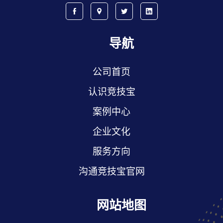
导航
公司首页
认识竞技宝
案例中心
企业文化
服务方向
沟通竞技宝官网
网站地图