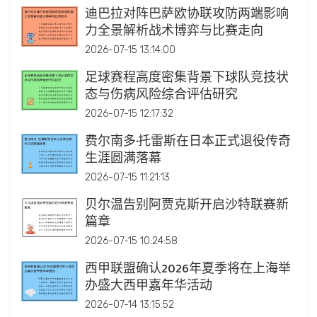
迪巴拉对阵巴萨欧协联攻防两端影响
力全景解析战术博弈与比赛走向
2026-07-15 13:14:00
足球赛程高度密集背景下球队竞技状
态与伤病风险综合评估研究
2026-07-15 12:17:32
费尔南多·托雷斯在日本正式退役传奇
生涯圆满落幕
2026-07-15 11:21:13
贝尔温告别阿贾克斯开启沙特联赛新
篇章
2026-07-15 10:24:58
西甲联盟确认2026年夏季将在上海举
办盛大西甲嘉年华活动
2026-07-14 13:15:52