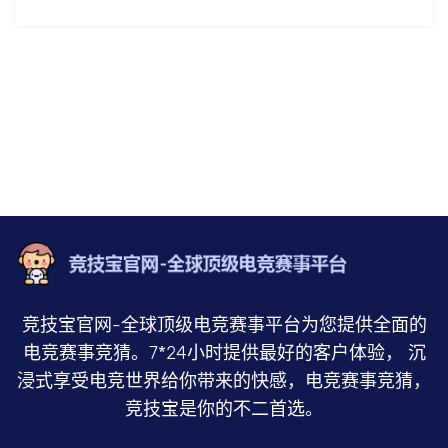
竞技宝官网-全球顶级电竞赛事平台为您提供全面的
电竞赛事竞猜。7*24小时提供最好的客户体验， 沉
浸式享受电竞世界给你带来的快感，电竞赛事竞猜，
竞技宝是你的不二首选。