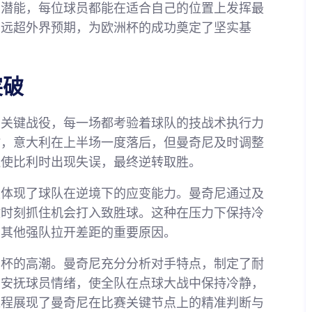
员潜能，每位球员都能在适合自己的位置上发挥最
力远超外界预期，为欧洲杯的成功奠定了坚实基
突破
场关键战役，每一场都考验着球队的技战术执行力
时，意大利在上半场一度落后，但曼奇尼及时调整
迫使比利时出现失误，最终逆转取胜。
是体现了球队在逆境下的应变能力。曼奇尼通过及
键时刻抓住机会打入致胜球。这种在压力下保持冷
与其他强队拉开差距的重要原因。
洲杯的高潮。曼奇尼充分分析对手特点，制定了耐
面安抚球员情绪，使全队在点球大战中保持冷静，
过程展现了曼奇尼在比赛关键节点上的精准判断与