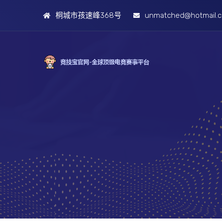
桐城市孩速峰368号
unmatched@hotmail.