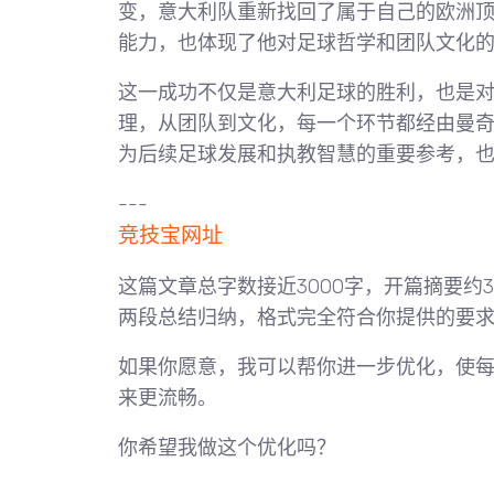
变，意大利队重新找回了属于自己的欧洲
能力，也体现了他对足球哲学和团队文化
这一成功不仅是意大利足球的胜利，也是
理，从团队到文化，每一个环节都经由曼
为后续足球发展和执教智慧的重要参考，
---
竞技宝网址
这篇文章总字数接近3000字，开篇摘要约
两段总结归纳，格式完全符合你提供的要
如果你愿意，我可以帮你进一步优化，使
来更流畅。
你希望我做这个优化吗？