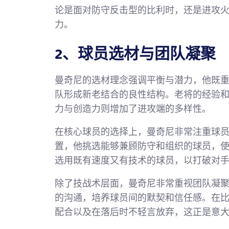
论是面对防守反击型的比利时，还是进攻
力。
2、球员选材与团队凝聚
曼奇尼的选材理念强调平衡与潜力，他既
队形成新老结合的良性结构。老将的经验
力与创造力则增加了进攻端的多样性。
在核心球员的选择上，曼奇尼非常注重球
置，他挑选能够兼顾防守和组织的球员，
选用既有速度又有技术的球员，以打破对
除了技战术层面，曼奇尼非常重视团队凝
的沟通，培养球员间的默契和信任感。在
配合以及在落后时不轻言放弃，这正是意