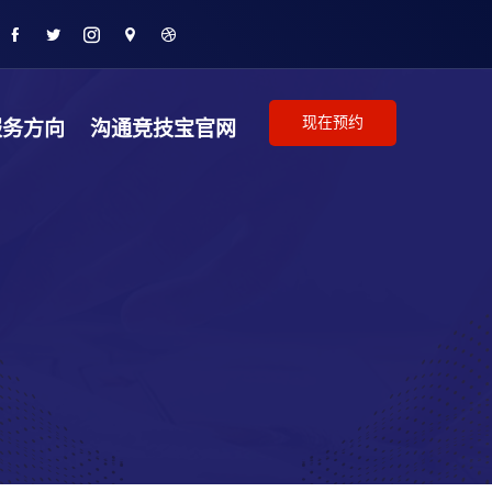
现在预约
服务方向
沟通竞技宝官网