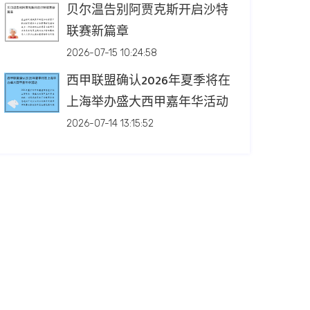
贝尔温告别阿贾克斯开启沙特
联赛新篇章
2026-07-15 10:24:58
西甲联盟确认2026年夏季将在
上海举办盛大西甲嘉年华活动
2026-07-14 13:15:52