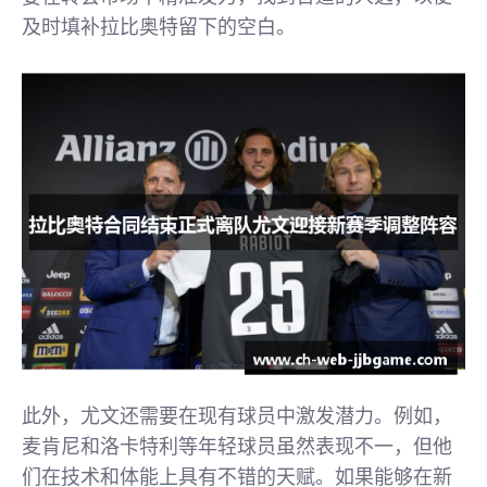
及时填补拉比奥特留下的空白。
此外，尤文还需要在现有球员中激发潜力。例如，
麦肯尼和洛卡特利等年轻球员虽然表现不一，但他
们在技术和体能上具有不错的天赋。如果能够在新