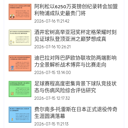
阿利松以6250万英镑创纪录转会加盟
利物浦成队史最贵门将
2026-07-16 11:21:42
酒井宏树高举亚冠奖杯定格荣耀时刻
见证球队登顶亚洲之巅梦想成真
2026-07-16 10:26:21
迪巴拉对阵巴萨欧协联攻防两端影响
力全景解析战术博弈与比赛走向
2026-07-15 13:14:00
足球赛程高度密集背景下球队竞技状
态与伤病风险综合评估研究
2026-07-15 12:17:32
费尔南多·托雷斯在日本正式退役传奇
生涯圆满落幕
2026-07-15 11:21:13