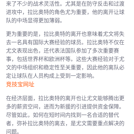
来了不少的战术灵活性。尤其是在防守反击和过渡
进攻中，拉比奥特的角色尤为重要，他的离开让球
队的中场显得更加薄弱。
更为重要的是，拉比奥特的离开也意味着尤文将失
去一名具有国际大赛经验的球员。拉比奥特不仅在
尤文表现出色，还代表法国队参加了多次重要赛
事，包括世界杯和欧洲杯等。这些大赛经验对于尤
文的中场组织和稳定性至关重要，因此他的离队必
定让球队在人员构成上受到一定影响。
竞技宝网址
在经济层面，拉比奥特的离开也让尤文能够腾出更
多的薪资空间，进而为新援的引进提供资金保障。
尽管如此，如何在短时间内找到一名合适的替代
者，弥补拉比奥特的离去，是尤文需要重点解决的
问题。