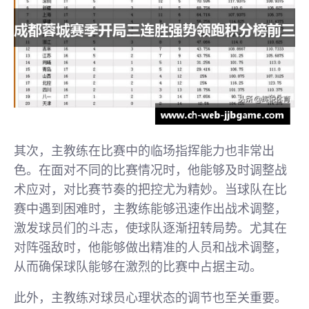
其次，主教练在比赛中的临场指挥能力也非常出
色。在面对不同的比赛情况时，他能够及时调整战
术应对，对比赛节奏的把控尤为精妙。当球队在比
赛中遇到困难时，主教练能够迅速作出战术调整，
激发球员们的斗志，使球队逐渐扭转局势。尤其在
对阵强敌时，他能够做出精准的人员和战术调整，
从而确保球队能够在激烈的比赛中占据主动。
此外，主教练对球员心理状态的调节也至关重要。