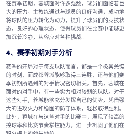
在赛季初期，蓉城面对许多强敌，球员们面临着巨
大的压力。主教练通过与球员的良好沟通，成功地
将球队的压力转化为动力，提升了球员们的竞技状
态。良好的心理状态，使得球员们在比赛中能够更
加沉着冷静，从容应对各种挑战。
4、赛季初期对手分析
赛季的开局对于每支球队而言，都是一个极其关键
的时刻，而成都蓉城能够取得三连胜，还与他们赛
季初期所遇到的对手情况密切相关。首先，蓉城在
面对的对手中，有一些实力相对较弱的球队。对于
这些对手，蓉城能够充分发挥自己的优势，凭借强
大的进攻火力和稳固的防守体系，轻松取得胜利。
此外，蓉城在与这些对手的比赛中，展现了较高的
控球率和比赛节奏掌控能力，进一步巩固了他们在
积分榜上的领先地位。