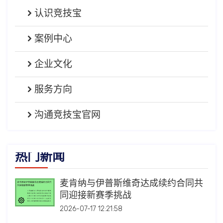
认识竞技宝
案例中心
企业文化
服务方向
沟通竞技宝官网
热门新闻
麦肯纳与伊普斯维奇达成续约合同共
同迎接新赛季挑战
2026-07-17 12:21:58