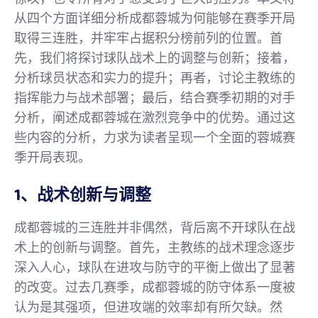
从四个方面详细分析成都蓉城为何能够在赛季开局
取得三连胜，并牢牢占据积分榜前列的位置。首
先，我们将探讨球队战术上的调整与创新；接着，
分析球员状态和实力的提升；再者，讨论主教练的
指挥能力与战术部署；最后，结合赛季初期的对手
分析，阐述成都蓉城在激烈竞争中的优势。通过这
些内容的分析，力求为读者呈现一个全面的蓉城赛
季开局表现。
1、战术创新与调整
成都蓉城的三连胜并非偶然，背后离不开球队在战
术上的创新与调整。首先，主教练的战术理念逐步
深入人心，球队在进攻与防守的平衡上做出了显著
的改变。过去几赛季，成都蓉城的防守体系一度被
认为是其强项，但进攻端的效率却有所欠缺。然