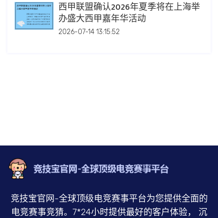
西甲联盟确认2026年夏季将在上海举
办盛大西甲嘉年华活动
2026-07-14 13:15:52
竞技宝官网-全球顶级电竞赛事平台为您提供全面的
电竞赛事竞猜。7*24小时提供最好的客户体验， 沉