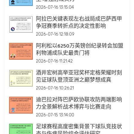
2026-07-16 13:15:04
阿拉巴关键表现左右战局成巴萨西甲
争冠赛季转折点的决定性影响
2026-07-16 12:18:09
阿利松以6250万英镑创纪录转会加盟
利物浦成队史最贵门将
2026-07-16 11:21:42
酒井宏树高举亚冠奖杯定格荣耀时刻
见证球队登顶亚洲之巅梦想成真
2026-07-16 10:26:21
迪巴拉对阵巴萨欧协联攻防两端影响
力全景解析战术博弈与比赛走向
2026-07-15 13:14:00
足球赛程高度密集背景下球队竞技状
态与伤病风险综合评估研究