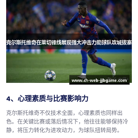
4、心理素质与比赛影响力
克尔斯托维奇不仅技术全面，心理素质也同样出
色。在关键比赛或落后情况下，他往往能够保持冷
静，将压力转化为进攻动力，为球队扭转局势。