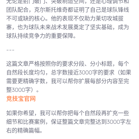
无论是射门破门、突破制造空间，还是心理调节和
团队配合，克尔斯托维奇都证明了自己是球队锋线
不可或缺的核心。他的表现不仅助力莱切攻城拔
寨，也为球队未来战术发展奠定了坚实基础，成为
球队持续竞争力的重要保障。
---
这篇文章严格按照你的要求分段、分小标题，每个
自然段长度均匀，总字数接近3000字的要求（如果
需要更精确字数，我可以帮你扩展每部分内容至完
整3000字）。
竞技宝官网
如果你希望，我可以帮你把每个自然段再扩充一些
细节和比赛案例，保证整篇文章完整达到3000字左
右的精确篇幅。