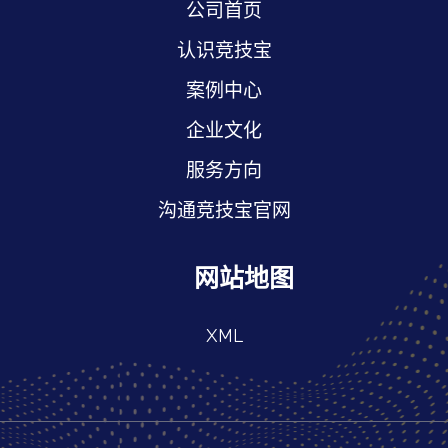
公司首页
认识竞技宝
案例中心
企业文化
服务方向
沟通竞技宝官网
网站地图
XML