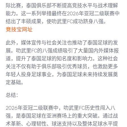
际比赛，泰国俱乐部不断提高竞技水平与战术理解
能力。这一系列举措最终在2026年亚冠二级联赛中
结出了丰硕成果，使叻武里FC成功跻身八强。
竞技宝网址
此外，媒体宣传与社会关注也推动了泰国足球的发
展。叻武里FC的八强成绩吸引了大量国内外媒体报
道，提升了泰国足球的知名度和影响力。这种社会
关注不仅有助于俱乐部吸引优秀球员，也激励更多
年轻人投身足球事业，为泰国足球未来持续发展奠
定基础。
总结：
2026年亚冠二级联赛中，叻武里FC历史性闯入八
强，是泰国足球在亚洲赛场上的重大突破。通过战
术革新、心理韧性、球迷支持以及整体足球水平提