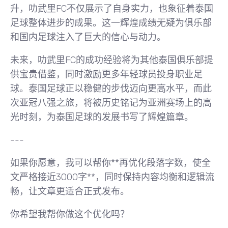
升，叻武里FC不仅展示了自身实力，也象征着泰国
足球整体进步的成果。这一辉煌成绩无疑为俱乐部
和国内足球注入了巨大的信心与动力。
未来，叻武里FC的成功经验将为其他泰国俱乐部提
供宝贵借鉴，同时激励更多年轻球员投身职业足
球。泰国足球正以稳健的步伐迈向更高水平，而此
次亚冠八强之旅，将被历史铭记为亚洲赛场上的高
光时刻，为泰国足球的发展书写了辉煌篇章。
---
如果你愿意，我可以帮你**再优化段落字数，使全
文严格接近3000字**，同时保持内容均衡和逻辑流
畅，让文章更适合正式发布。
你希望我帮你做这个优化吗？