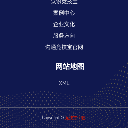
认识竞技宝
案例中心
企业文化
服务方向
沟通竞技宝官网
网站地图
XML
Copyright ©
竞技宝下载
.