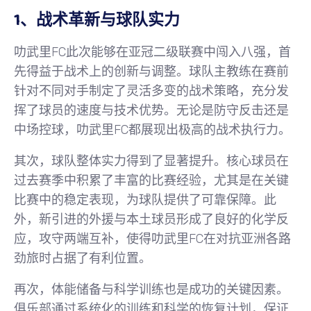
1、战术革新与球队实力
叻武里FC此次能够在亚冠二级联赛中闯入八强，首
先得益于战术上的创新与调整。球队主教练在赛前
针对不同对手制定了灵活多变的战术策略，充分发
挥了球员的速度与技术优势。无论是防守反击还是
中场控球，叻武里FC都展现出极高的战术执行力。
其次，球队整体实力得到了显著提升。核心球员在
过去赛季中积累了丰富的比赛经验，尤其是在关键
比赛中的稳定表现，为球队提供了可靠保障。此
外，新引进的外援与本土球员形成了良好的化学反
应，攻守两端互补，使得叻武里FC在对抗亚洲各路
劲旅时占据了有利位置。
再次，体能储备与科学训练也是成功的关键因素。
俱乐部通过系统化的训练和科学的恢复计划，保证