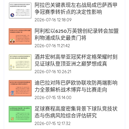
阿拉巴关键表现左右战局成巴萨西甲
争冠赛季转折点的决定性影响
2026-07-16 12:18:09
阿利松以6250万英镑创纪录转会加盟
利物浦成队史最贵门将
2026-07-16 11:21:42
酒井宏树高举亚冠奖杯定格荣耀时刻
见证球队登顶亚洲之巅梦想成真
2026-07-16 10:26:21
迪巴拉对阵巴萨欧协联攻防两端影响
力全景解析战术博弈与比赛走向
2026-07-15 13:14:00
足球赛程高度密集背景下球队竞技状
态与伤病风险综合评估研究
2026-07-15 12:17:32