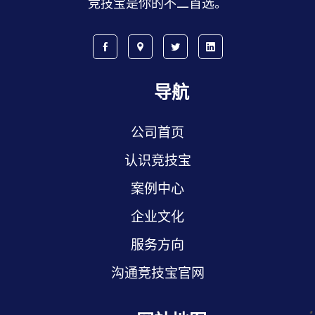
竞技宝是你的不二首选。
导航
公司首页
认识竞技宝
案例中心
企业文化
服务方向
沟通竞技宝官网