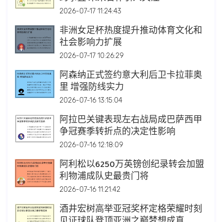
2026-07-17 11:24:43
非洲女足杯热度提升推动体育文化和
社会影响力扩展
2026-07-17 10:26:29
阿森纳正式签约意大利后卫卡拉菲奥
里 增强防线实力
2026-07-16 13:15:04
阿拉巴关键表现左右战局成巴萨西甲
争冠赛季转折点的决定性影响
2026-07-16 12:18:09
阿利松以6250万英镑创纪录转会加盟
利物浦成队史最贵门将
2026-07-16 11:21:42
酒井宏树高举亚冠奖杯定格荣耀时刻
见证球队登顶亚洲之巅梦想成真