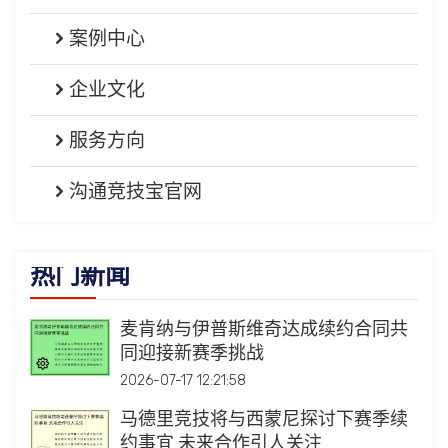
案例中心
企业文化
服务方向
沟通竞技宝官网
热门新闻
麦肯纳与伊普斯维奇达成续约合同共
同迎接新赛季挑战
2026-07-17 12:21:58
马德里竞技将与西蒙尼探讨下赛季续
约事宜 未来合作引人关注